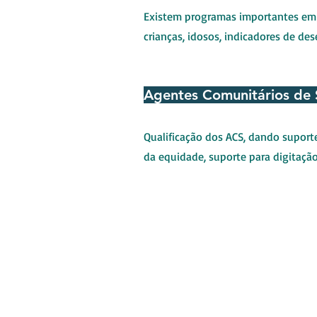
Existem programas importantes em q
crianças, idosos, indicadores de d
Agentes Comunitários de
Qualificação dos ACS, dando suporte
da equidade, suporte para digitação
CAPACITA