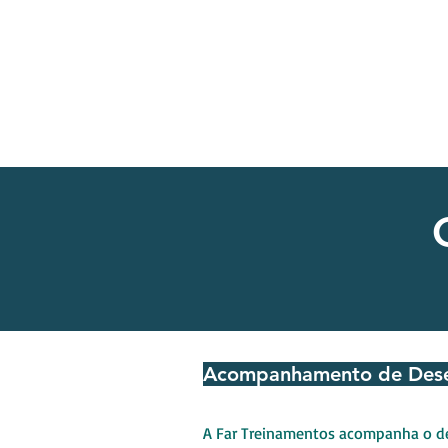
Início
Ges
Acompanhamento de Des
A Far Treinamentos acompanha o de