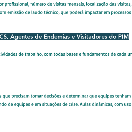
 profissional, número de visitas mensais, localização das visitas
 com emissão de laudo técnico, que poderá impactar em processos 
ACS, Agentes de Endemias e Visitadores do PIM
atividades de trabalho, com todas bases e fundamentos de cada um
ais que precisam tomar decisões e determinar que equipes tenham 
do de equipes e em situações de crise. Aulas dinâmicas, com uso 