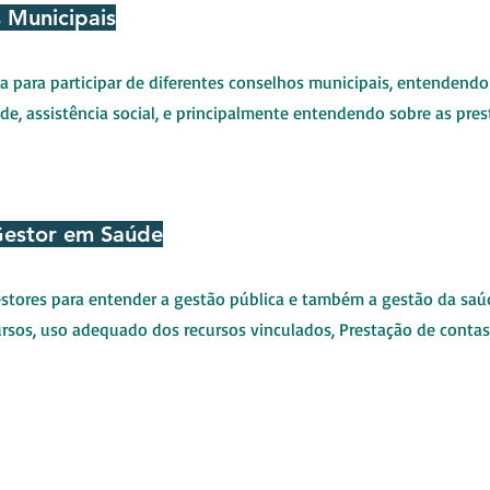
 Municipais
da para participar de diferentes conselhos municipais, entendendo
úde, assistência social, e principalmente entendendo sobre as pre
Gestor em Saúde
stores para entender a gestão pública e também a gestão da saú
ursos, uso adequado dos recursos vinculados, Prestação de contas