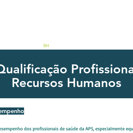
CAPACITANDO PARA
TRANSFORMAR
tão
APS
RH
Sobre
Clientes
Conta
Qualificação Profissiona
Recursos Humanos
empenho
sempenho dos profissionais de saúde da APS, especialmente equ