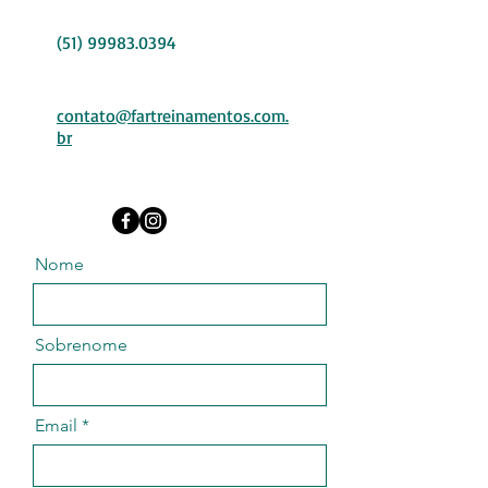
(51) 99983.0394
contato@fartreinamentos.com.
br
Nome
Sobrenome
Email