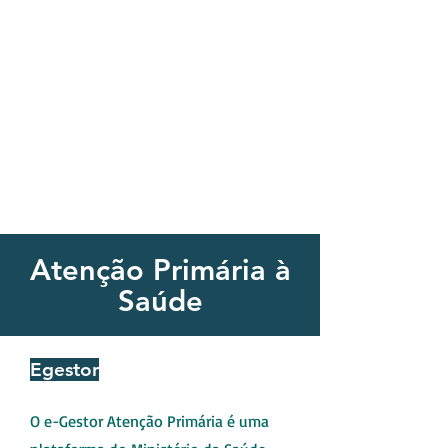
CAPACITANDO PARA TRANSFORMAR
(51) 99983.0394
(51) 99746.8820
Atenção Primária à
Saúde
Egestor
O e-Gestor Atenção Primária é uma